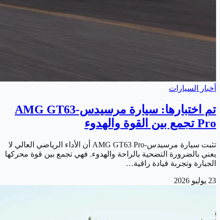
أخبار السيارات
تم اختبارها: سيارة مرسيدس-AMG GT63
Pro تجمع بين القوة والهدوء
تثبت سيارة مرسيدس-AMG GT63 Pro أن الأداء الرياضي العالي لا
يعني بالضرورة التضحية بالراحة والهدوء. فهي تجمع بين قوة محركها
الجبارة وتجربة قيادة راقية…
23 يوليو 2026