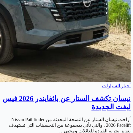
أخبار السيارات
نيسان تكشف الستار عن باثفايندر 2026 فيس
ليفت الجديدة
أزاحت نيسان الستار عن النسخة المحدثة من Nissan Pathfinder
2026 Facelift . والتي تأتي بمجموعة من التحسينات التي تستهدف
تعزيز تجربة القيادة للعائلات ومحبي…