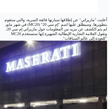
أعلنت "مازيراتي" عن إطلاقها سيارتها فائقة السرية، والتي ستقوم
بتطويرها، وسيطلق عليها اسم "إم سي 20" (MC20) في شهر مايو.
لم يتم الكشف عن مزيد من المعلومات حول مازيراتي إم سي 20،
وتقول العلامة التجارية الإيطالية الشهيرة إنها ستستخدم MC20
"للعودة إلى عالم السباقات".