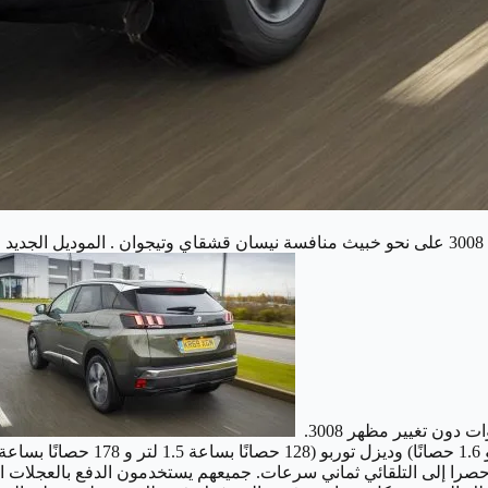
الموديل الجديد 
ون تغيير مظهر 3008.
حصرا إلى التلقائي ثماني سرعات. جميعهم يستخدمون الدفع بالعجلات ال