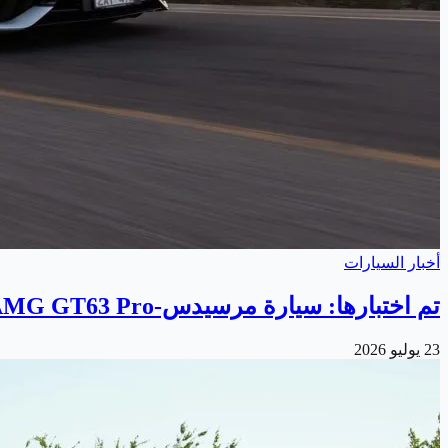
أخبار السيارات
تم اختبارها: سيارة مرسيدس-AMG GT63 Pro تجمع بين القوة والهدوء
23 يوليو 2026