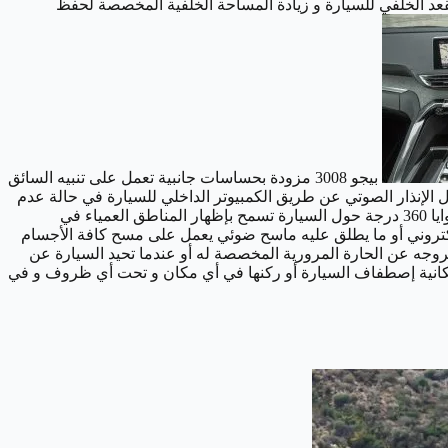
د الخلفي للسيارة و زيادة المساحة الخلفية المخصصة لحفظ
بيجو 3008 مزودة بحساسات جانبية تعمل على تنبيه السائق
ل الإنذار الصوتي عن طريق الكمبيوتر الداخلي للسيارة في حالة عدم
وتمتلك كاميرا خلفية ذات أبعاد واسعة تسمح بتغطية زوايا 360 درجة حول السيارة تسمح بإظهار المناطق العمياء في
كتروني أو ما يطلق عليه ماسح ضوئي يعمل على مسح كافة الأجسام
وجه عن الحارة المرورية المخصصة له أو عندما تحيد السيارة عن
ك إمكانية إصطفاف السيارة أو ركنها في أي مكان و تحت أي ظروف و في