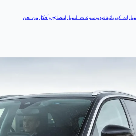
يارات كهربائية
فيديو
منوعات السيارات
نصائح وأفكار
من نحن