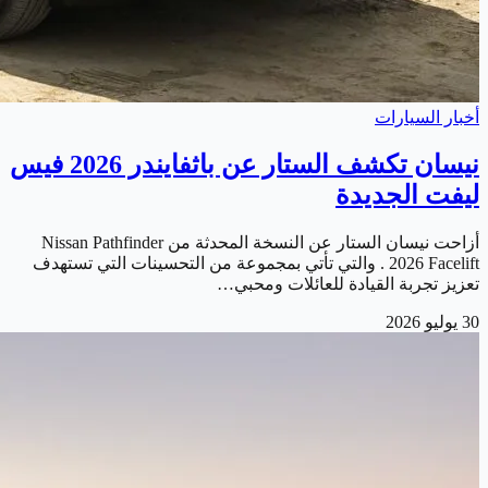
أخبار السيارات
نيسان تكشف الستار عن باثفايندر 2026 فيس
ليفت الجديدة
أزاحت نيسان الستار عن النسخة المحدثة من Nissan Pathfinder
2026 Facelift . والتي تأتي بمجموعة من التحسينات التي تستهدف
تعزيز تجربة القيادة للعائلات ومحبي…
30 يوليو 2026