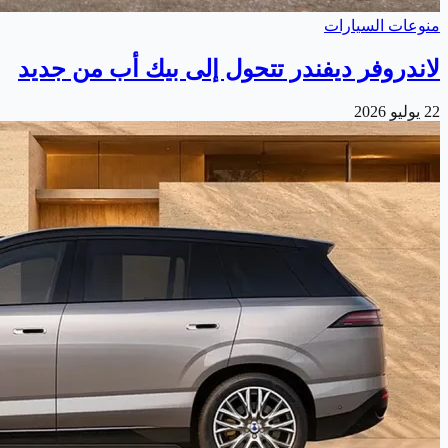
منوعات السيارات
لاندروفر ديفندر تتحول إلى بيك أب من جديد
22 يوليو 2026