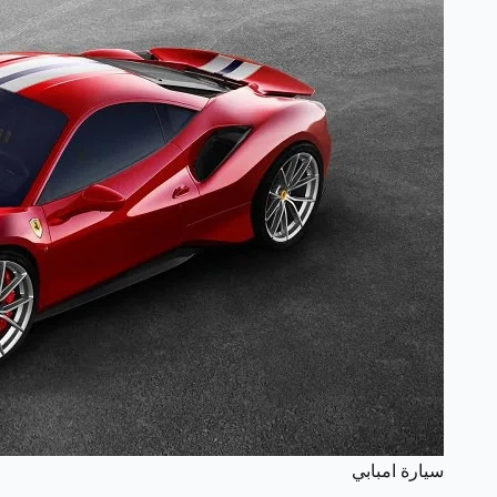
سيارة امبابي