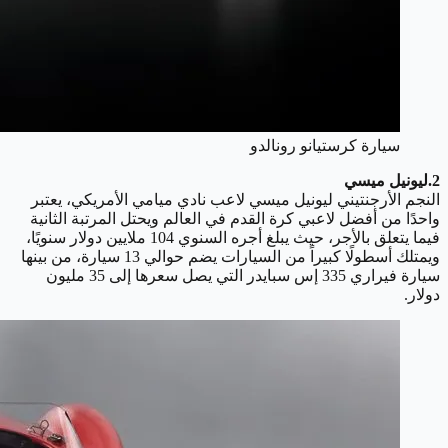
سيارة كرستيانو رونالدو
2.ليونيل ميسي
النجم الأرجنتيني ليونيل ميسي لاعب نادي ميامي الأمريكي، يعتبر
واحدًا من أفضل لاعبي كرة القدم في العالم ويحتل المرتبة الثانية
فيما يتعلق بالأجر، حيث يبلغ أجره السنوي 104 ملايين دولار سنويًا،
ويمتلك أسطولًا كبيراً من السيارات يضم حوالي 13 سيارة، من بينها
سيارة فيراري 335 إس سبايدر التي يصل سعرها إلى 35 مليون
دولار.