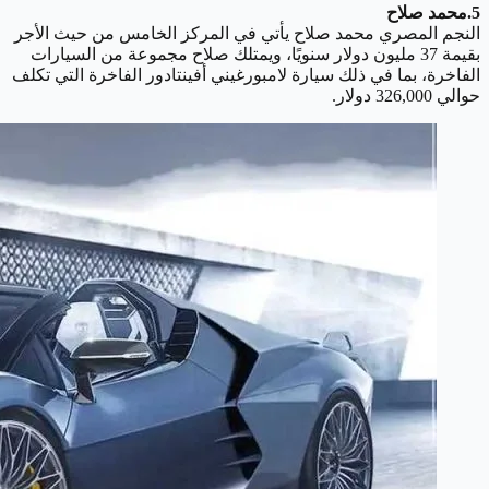
5.محمد صلاح
النجم المصري محمد صلاح يأتي في المركز الخامس من حيث الأجر
بقيمة 37 مليون دولار سنويًا، ويمتلك صلاح مجموعة من السيارات
الفاخرة، بما في ذلك سيارة لامبورغيني أفينتادور الفاخرة التي تكلف
حوالي 326,000 دولار.