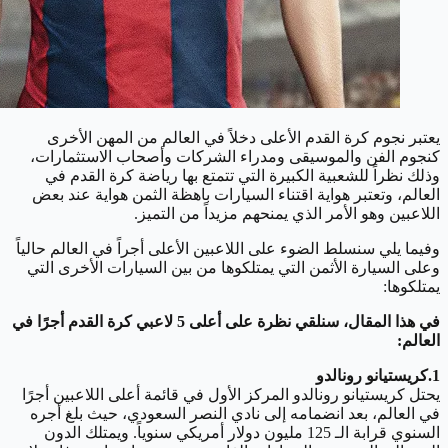
يعتبر نجوم كرة القدم الأعلى دخلاً في العالم من المهن الأخرى
كنجوم الفن والموسيقى ومدراء الشركات وأصحاب الاستثمارات،
وذلك نظراً للشعبية الكبيرة التي تتمتع بها رياضة كرة القدم في
العالم، وتعتبر هواية اقتناء السيارات باهظة الثمن هواية عند بعض
اللاعبين وهو الأمر الذي يمنحهم مزيداً من التميز.
وفيما يلي سنسلط الضوء على اللاعبين الأعلى أجراً في العالم حالياً
وعلى السيارة الأثمن التي يمتلكوها من بين السيارات الأخرى التي
يمتلكوها:
في هذا المقال، سنلقي نظرة على أعلى 5 لاعبي كرة القدم أجرًا في
العالم:
1.كريستيانو رونالدو
يحتل كريستيانو رونالدو المركز الأول في قائمة أعلى اللاعبين أجرًا
في العالم، بعد انضمامه إلى نادي النصر السعودي، حيث بلغ أجره
السنوي قرابة الـ 125 مليون دولار أمريكي سنوياً. ويمتلك الدون