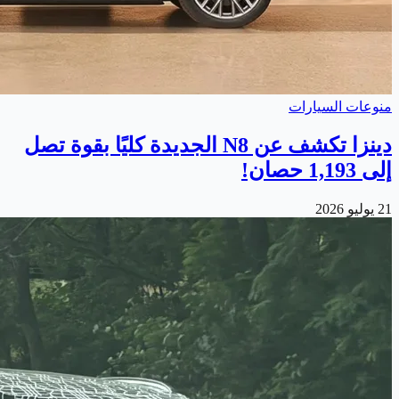
منوعات السيارات
دينزا تكشف عن N8 الجديدة كليًا بقوة تصل
إلى 1,193 حصان!
21 يوليو 2026