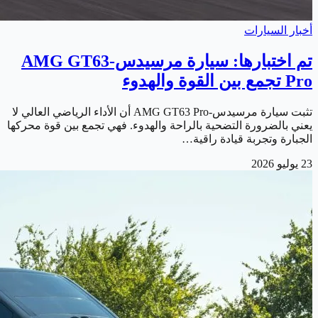
أخبار السيارات
تم اختبارها: سيارة مرسيدس-AMG GT63
Pro تجمع بين القوة والهدوء
تثبت سيارة مرسيدس-AMG GT63 Pro أن الأداء الرياضي العالي لا
يعني بالضرورة التضحية بالراحة والهدوء. فهي تجمع بين قوة محركها
الجبارة وتجربة قيادة راقية…
23 يوليو 2026