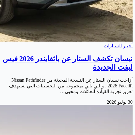
أخبار السيارات
نيسان تكشف الستار عن باثفايندر 2026 فيس
ليفت الجديدة
أزاحت نيسان الستار عن النسخة المحدثة من Nissan Pathfinder
2026 Facelift . والتي تأتي بمجموعة من التحسينات التي تستهدف
تعزيز تجربة القيادة للعائلات ومحبي…
30 يوليو 2026