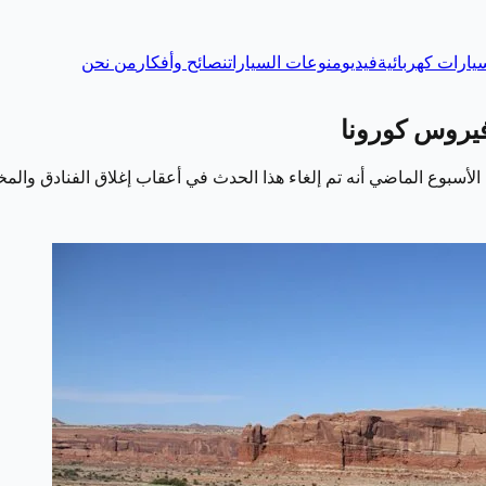
يارات كهربائية
فيديو
منوعات السيارات
نصائح وأفكار
من نحن
يروس كورونا
سبوع الماضي أنه تم إلغاء هذا الحدث في أعقاب إغلاق الفنادق والم