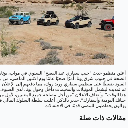
أعلن منظمو حدث "جيب سفاري عيد الفصح" السنوي في مواب، يوتا، الأ
الصحة في جنوب شرق يوتا، أمرًا صحيًا عامًا يوم الاثنين الماضي، من بين أمور أخرى، يحظر التجمعات العامة 
القيود ضغطًا على منظمي سفاري وريد روك، مما دفعهم إلى الإعلان عن
هذا الوقت".
حياتك اليومية وأسفارك".
جدير بالذكر، أعلنت سلطة السلوك المالي
يزالون يخططون للمضي قدمًا في الاحتفالات.
مقالات ذات صلة