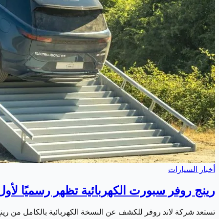
أخبار السيارات
رينج روفر سبورت الكهربائية تظهر رسميًا لأول
تستعد شركة لاند روفر للكشف عن النسخة الكهربائية بالكامل من ر