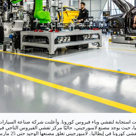
، حيث يوجد مصنع لامبورجيني، حاليًا مركز تفشي الفيروس التاجي في أو