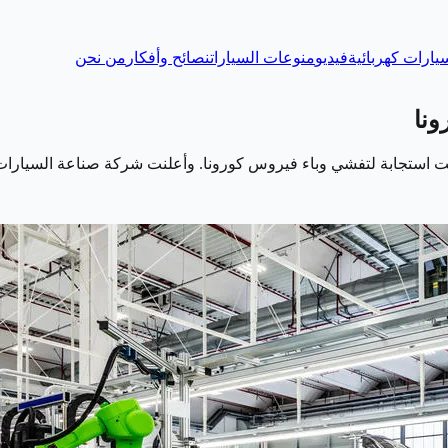
يارات كهربائية
فيديو
منوعات السيارات
نصائح وأفكار
من نحن
ونا
ت استجابة لتفشي وباء فيروس كورونا. وأعلنت شركة صناعة السيارات ا