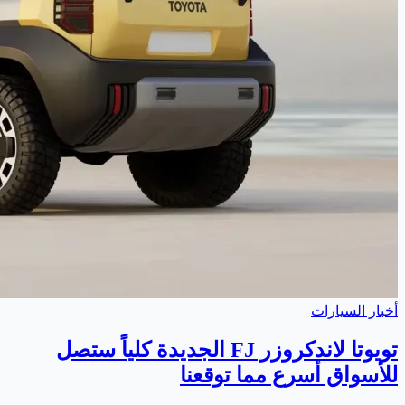
أخبار السيارات
تويوتا لاندكروزر FJ الجديدة كلياً ستصل
للأسواق أسرع مما توقعنا