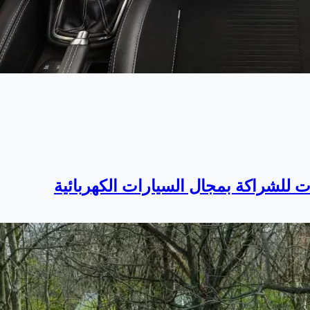
 للشراكة بمجال السيارات الكهربائية