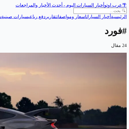
🌴
عرب اوتو
أخبار السيارات اليوم - أحدث الأخبار والمراجعات
الرئيسية
أخبار السيارات
اسعار ومواصفات
تقارير
دفع رباعي
سيارات صينية
س
#
فورد
24
مقال