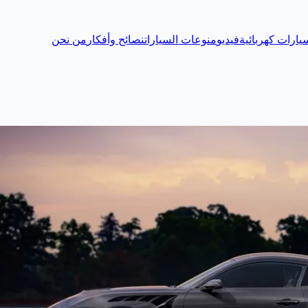
يارات كهربائية
فيديو
منوعات السيارات
نصائح وأفكار
من نحن