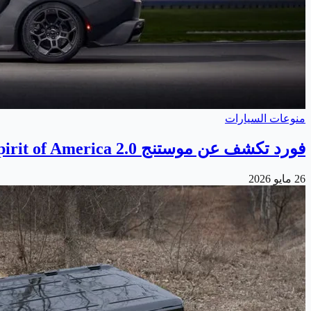
منوعات السيارات
فورد تكشف عن موستنج GTD Spirit of America 2.0 الجديدة
26 مايو 2026