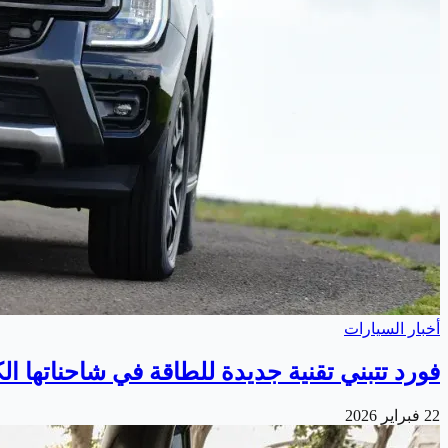
أخبار السيارات
فورد تتبني تقنية جديدة للطاقة في شاحناتها الك
22 فبراير 2026