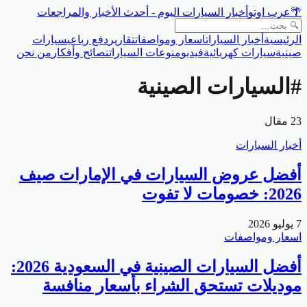
🌴
عرب اوتو
أخبار السيارات اليوم - أحدث الأخبار والمراجعات
الرئيسية
أخبار السيارات
اسعار ومواصفات
تقارير
دفع رباعي
سيارات
صينية
سيارات كهربائية
فيديو
منوعات السيارات
نصائح وأفكار
من نحن
#
السيارات الصينية
23
مقال
أخبار السيارات
أفضل عروض السيارات في الإمارات صيف
2026: خصومات لا تفوت
7 يوليو 2026
اسعار ومواصفات
أفضل السيارات الصينية في السعودية 2026:
موديلات تستحق الشراء بأسعار منافسة