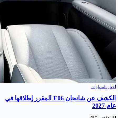
أخبار السيارات
الكشف عن شانجان E06 المقرر إطلاقها في
عام 2027
30 نوفمبر 2025