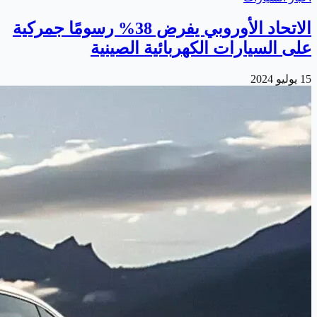
الاتحاد الأوروبي يفرض 38% رسومًا جمركية
على السيارات الكهربائية الصينية
15 يوليو 2024