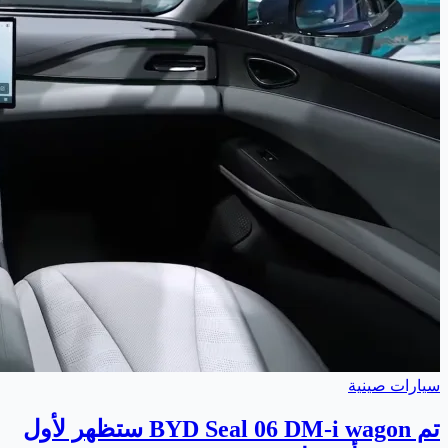
سيارات صينية
تم BYD Seal 06 DM-i wagon ستظهر لأول