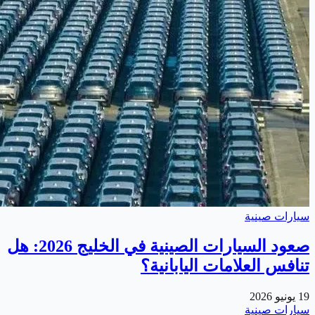
سيارات صينية
صعود السيارات الصينية في الخليج 2026: هل
تنافس العلامات اليابانية؟
19 يونيو 2026
سيارات صينية