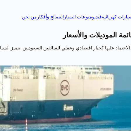
يارات كهربائية
فيديو
منوعات السيارات
نصائح وأفكار
من نحن