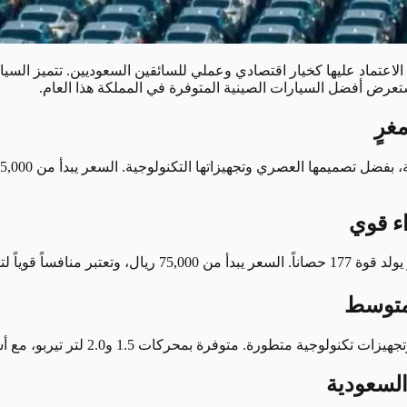
دة الاعتماد عليها كخيار اقتصادي وعملي للسائقين السعوديين. تتميز السي