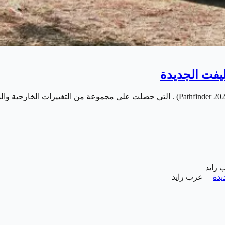
 رايد
—
عرب رايد