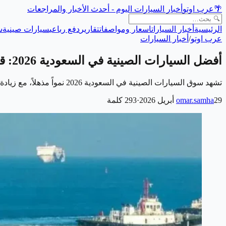
🌴
عرب اوتو
أخبار السيارات اليوم - أحدث الأخبار والمراجعات
الرئيسية
أخبار السيارات
اسعار ومواصفات
تقارير
دفع رباعي
سيارات صينية
س
عرب اوتو
/
أخبار السيارات
أفضل السيارات الصينية في السعودية 2026: قائمة الموديلات والأسعار
تشهد سوق السيارات الصينية في السعودية 2026 نمواً مذهلاً، مع زيادة الاعتماد عليها كخيار اقتصادي وعملي للسائقين السعوديين. تتميز السيارات الصينية بمواصفات…
29 أبريل 2026
omar.samha
·
293
كلمة