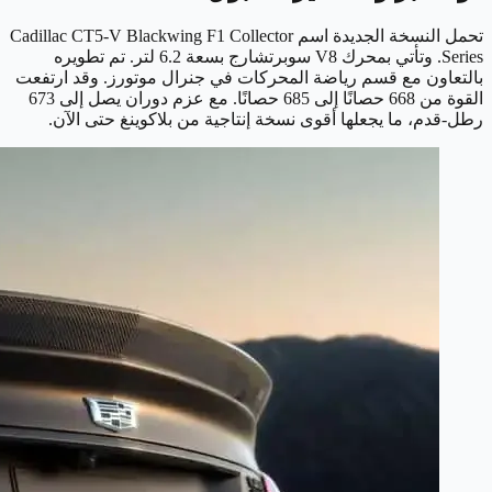
تحمل النسخة الجديدة اسم Cadillac CT5-V Blackwing F1 Collector
Series. وتأتي بمحرك V8 سوبرتشارج بسعة 6.2 لتر. تم تطويره
بالتعاون مع قسم رياضة المحركات في جنرال موتورز. وقد ارتفعت
القوة من 668 حصانًا إلى 685 حصانًا. مع عزم دوران يصل إلى 673
رطل-قدم، ما يجعلها أقوى نسخة إنتاجية من بلاكوينغ حتى الآن.