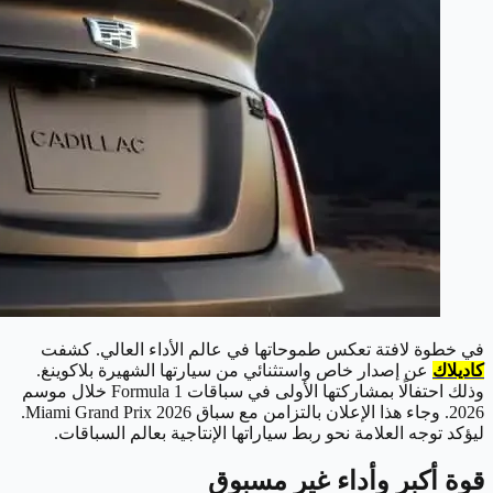
في خطوة لافتة تعكس طموحاتها في عالم الأداء العالي. كشفت
كاديلاك
عن إصدار خاص واستثنائي من سيارتها الشهيرة بلاكوينغ.
وذلك احتفالًا بمشاركتها الأولى في سباقات Formula 1 خلال موسم
2026. وجاء هذا الإعلان بالتزامن مع سباق Miami Grand Prix 2026.
ليؤكد توجه العلامة نحو ربط سياراتها الإنتاجية بعالم السباقات.
قوة أكبر وأداء غير مسبوق