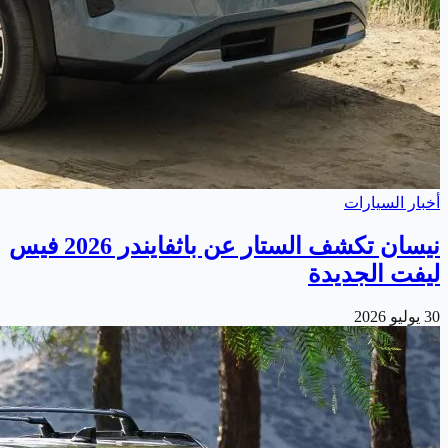
أخبار السيارات
نيسان تكشف الستار عن باثفايندر 2026 فيس
ليفت الجديدة
30 يوليو 2026