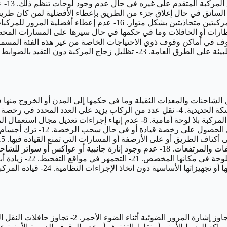
12-عدم
الأفضلية لسائق المركبة التي تسير في اتجاه مستقيم في حال سير المركب
في الأحوال الجوية التي 
23- إجراء أي تعديل أو إضافة على ج