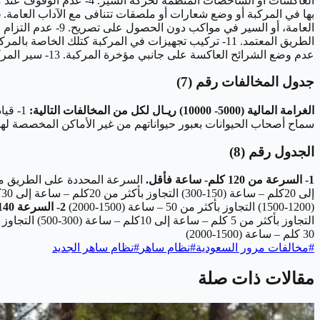
عدم وضع الشرائح العاكسة على جانبي مؤخرة المركبة. 13- سير المركبة بلا لوحة خلفية، أو بلا لوحات. 14- طمس لوحات المركبة.
جدول المخالفات رقم (7)
الغرامة المالية (5000- 10000) ريـال لكل من المخالفات التالية:
سماح أصحاب الحيوانات بعبور حيواناتهم من غير الأماكن المخصصة لها، أو دون التنسيـق مع الجهات المختصة. 4- استخدام 
الجدول رقم (8)
1- السرعة من 120 كلم- ساعة فأقل.
(1200-1500) التجاوز بأكثر من 50 – ساعة (1500-2000)
2- السرعة 140كلم-ساعة
30 كلم – ساعة (1500-2000)
#
مخالفات مرور السعودية
#
نظام ساهر
#
نظام ساهر الجديد
مقالات ذات صلة