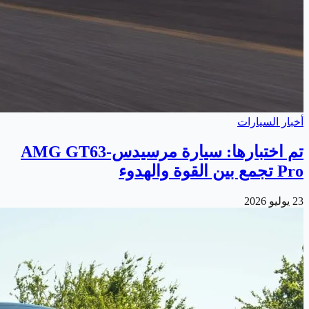
أخبار السيارات
تم اختبارها: سيارة مرسيدس-AMG GT63
Pro تجمع بين القوة والهدوء
23 يوليو 2026