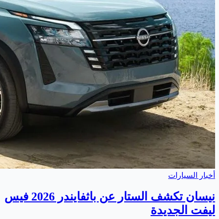
أخبار السيارات
نيسان تكشف الستار عن باثفايندر 2026 فيس
ليفت الجديدة