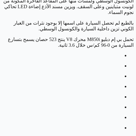
الكونسول الوسطي ولمسات منها على المقاعد الفاخرة المكونة من
لونيت متباينين وعلى السقف. ويزين مسند الأذع إضاءة LED تحاكي
نجوم السماء.
بالطبع لم تحصل السيارة على اسمها إلا بوجود نثرات من الغبار
الكوني تزين داخلية السيارة والكونسول الوسطي.
تحمل بي إم دبليو M850i محرك V8 ينتج 523 حصان يسمح بتسارع
السيارة من 0-96 كم/س خلال 3.6 ثانية.