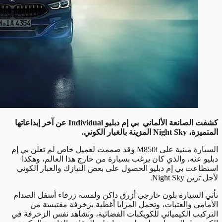
كشفت الصانعة الألماني بي إم دبليو Individual عن آخر إبداعاتها
المتميزة، Night Sky المزينة بالغبار الكوني.
السيارة مبنية على M850i وقد صممت لعميل خاص لم تعلن بي إم
دبليو عنه، والذي كان يرغب بسيارة من خارج هذا العالم، وهكذا
استطاعت بي إم دبليو الحصول على بعض النيازك والغبار الكوني
لأجل تزين Night Sky.
تأتي السيارة بلون خارجي أزرق داكن ولمسة زرقاء أسفل الصدام
الأمامي والعتبات، وتحمل المرايا أغطية بزخرفة مقتبسة من
التركيب الكيميائي للكويكبات الفضائية، ونشاهد نفس الزخرفة في