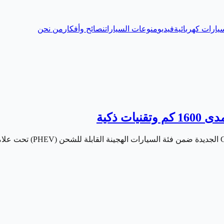
يارات كهربائية
فيديو
منوعات السيارات
نصائح وأفكار
من نحن