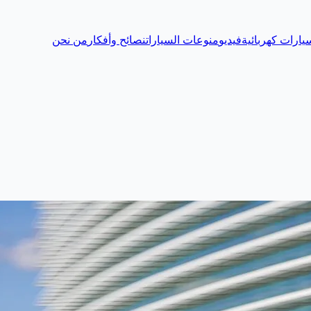
يارات كهربائية
فيديو
منوعات السيارات
نصائح وأفكار
من نحن