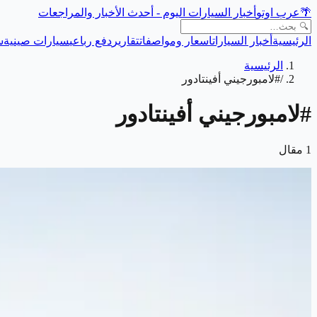
🌴
عرب اوتو
أخبار السيارات اليوم - أحدث الأخبار والمراجعات
الرئيسية
أخبار السيارات
اسعار ومواصفات
تقارير
دفع رباعي
سيارات صينية
س
الرئيسية
/
#لامبورجيني أفينتادور
#
لامبورجيني أفينتادور
1
مقال