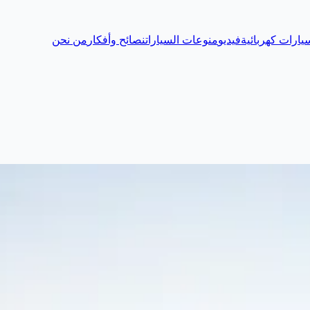
يارات كهربائية
فيديو
منوعات السيارات
نصائح وأفكار
من نحن