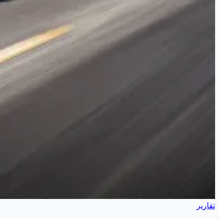
تقارير