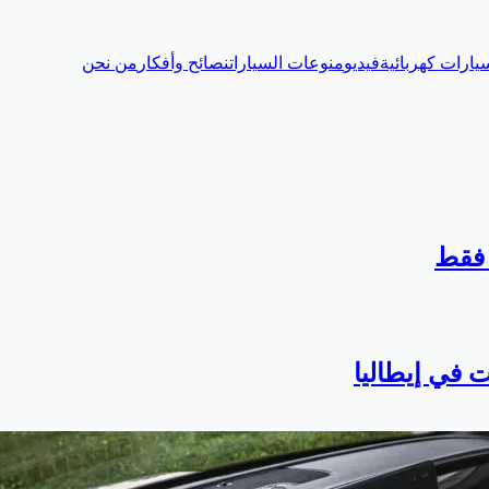
يارات كهربائية
فيديو
منوعات السيارات
نصائح وأفكار
من نحن