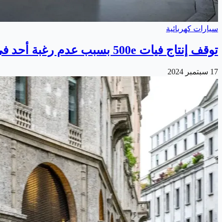
سيارات كهربائية
توقف إنتاج فيات 500e بسبب عدم رغبة أحد في شرائها
17 سبتمبر 2024