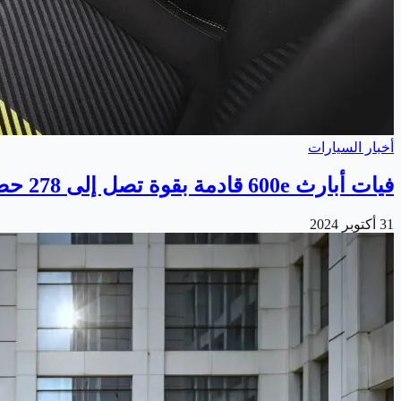
أخبار السيارات
فيات أبارث 600e قادمة بقوة تصل إلى 278 حصانًا
31 أكتوبر 2024