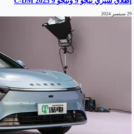
إطلاق شيري تيجو 9 وتيجو 9 C-DM 2025
29 سبتمبر 2024