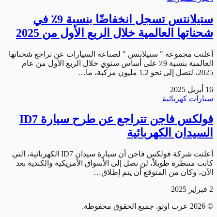
ستيلانتس تسجل انخفاضًا بنسبة 9٪ في
شحناتها العالمية خلال الربع الأول من 2025
أعلنت مجموعة " ستيلانتس " لصناعة السيارات عن تراجع شحناتها
العالمية بنسبة 9٪ على أساس سنوي خلال الربع الأول من عام
2025، لتصل إلى نحو 1.2 مليون مركبة، ما…
16 أبريل 2025
سيارات كهربائية
فولكس فاجن تتراجع عن طرح سيارة ID7
السيدان الكهربائية
أعلنت شركة فولكس فاجن أن سيارة سيدان ID7 الكهربائية، التي
كانت منتظرة طويلاً، لن تصل إلى الأسواق الأمريكية والكندية بعد
الآن، وكان من المتوقع أن يتم إطلاق…
2 فبراير 2025
©
2026
عرب اوتو
. جميع الحقوق محفوظة.