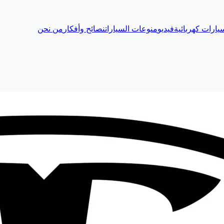
يارات كهربائية
فيديو
منوعات السيارات
نصائح وأفكار
من نحن