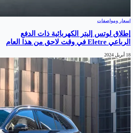
اسعار ومواصفات
إطلاق لوتس إليتر الكهربائية ذات الدفع
الرباعي Eletre في وقت لاحق من هذا العام
18 أبريل 2024