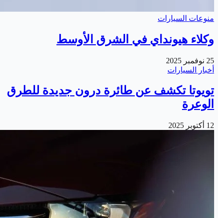
منوعات السيارات
وكلاء هيونداي في الشرق الأوسط
25 نوفمبر 2025
أخبار السيارات
تويوتا تكشف عن طائرة درون جديدة للطرق
الوعرة
12 أكتوبر 2025