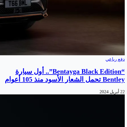
دفع رباعي
“Bentayga Black Edition”.. أول سيارة
Bentley تحمل الشعار الأسود منذ 105 أعوام
22 أبريل 2024