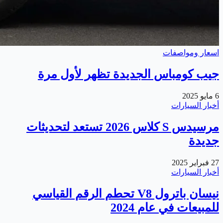
اسعار ومواصفات
جيب كومباس الجديدة تظهر لأول مرة
6 مايو 2025
أخبار السيارات
مرسيدس S كلاس 2026 تستعد لتحديثات
جديدة
27 فبراير 2025
أخبار السيارات
نيسان باترول V8 تحطم الرقم القياسي
للمبيعات في عام 2024