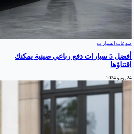
منوعات السيارات
أفضل 5 سيارات دفع رباعي صينية يمكنك
اقتناؤها
24 يونيو 2024