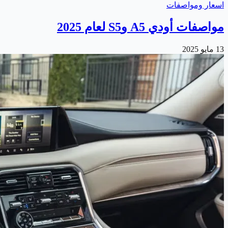
اسعار ومواصفات
مواصفات أودي A5 وS5 لعام 2025
13 مايو 2025