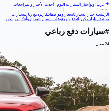
🌴
عرب اوتو
أخبار السيارات اليوم - أحدث الأخبار والمراجعات
الرئيسية
أخبار السيارات
اسعار ومواصفات
تقارير
دفع رباعي
سيارات
صينية
سيارات كهربائية
فيديو
منوعات السيارات
نصائح وأفكار
من نحن
#
سيارات دفع رباعي
24
مقال