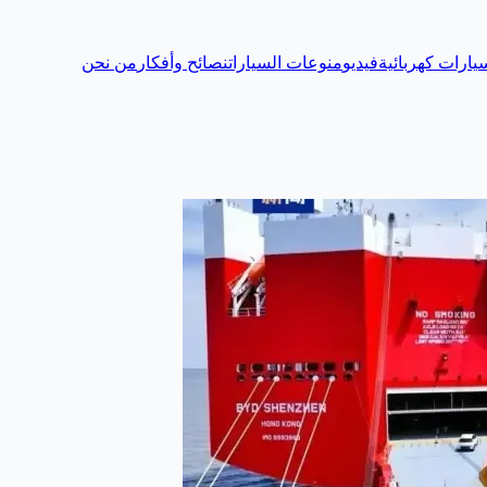
يارات كهربائية
فيديو
منوعات السيارات
نصائح وأفكار
من نحن