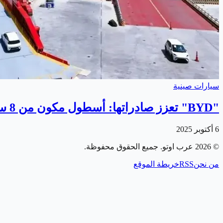
سيارات صينية
"BYD" تعزز صادراتها: أسطول مكون من 8 سفن لتصدير مليون سيارة سنويًا
6 أكتوبر 2025
©
2026
عرب اوتو
. جميع الحقوق محفوظة.
من نحن
RSS
خريطة الموقع