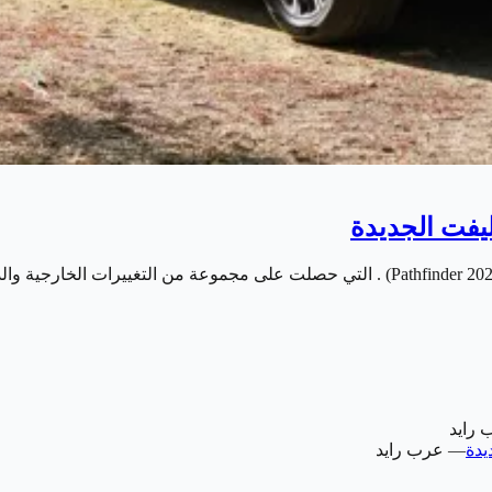
 رايد
—
عرب رايد