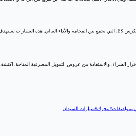
تشمل الفئة الفاخرة بي إم دبليو الفئة الخامسة ومرسيدس E-Class ولكزس ES، التي تجمع بين الفخام
اذ قرار الشراء، والاستفادة من عروض التمويل المصرفية المتاحة. اكتش
ي
#
مواصفات
#
محرك
#
سيارات السيدان