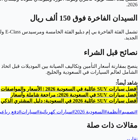
2026.
السيدان الفاخرة فوق 150 ألف ريال
الجديد.
نصائح قبل الشراء
ينصح بمقارنة أسعار التأمين وتكاليف الصيانة بين الموديلات قبل اتخ
الشامل لعالم السيارات في السعودية والخليج.
شاهد أيضاً:
أفضل سيارات SUV عائلية في السعودية 2026 | الأسعار والمواصفات
أفضل سيارات SUV في السعودية 2026: مراجعة شاملة وأسعار
أفضل سيارات SUV عائلية 2026 في السعودية: دليل المشتري الذكي
#
تصميم
#
أنظمة
#
السعودية 2026
#
سيارات كهربائية
#
سيارات
#
دفع رباع
مقالات ذات صلة
تقارير