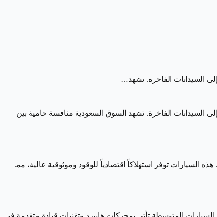
لى السيدانات الفاخرة. تشهد السوق السعودية منافسة حامية بين
يال. هذه السيارات توفر استهلاكاً اقتصادياً للوقود وموثوقية عالية، مما
اد. السيارات المتوسطة تأتي بمحركات هايبرد وتقنيات قيادة متقدمة في