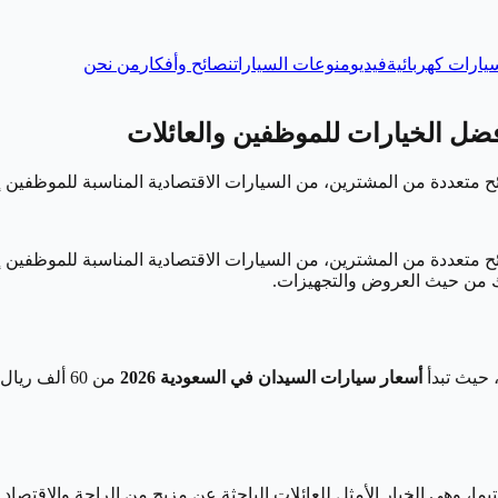
يارات كهربائية
فيديو
منوعات السيارات
نصائح وأفكار
من نحن
ح متعددة من المشترين، من السيارات الاقتصادية المناسبة للموظفين إ
تهلك من حيث العروض والتجهيزات.
، حيث تبدأ
أسعار سيارات السيدان في السعودية 2026
من 60 ألف ر
تيما، وهي الخيار الأمثل للعائلات الباحثة عن مزيج من الراحة والاقتص