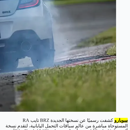
سوبارو
كشفت رسميًا عن نسختها الجديدة BRZ تايب RA
المستوحاة مباشرة من عالم سباقات التحمل اليابانية، لتقدم نسخة