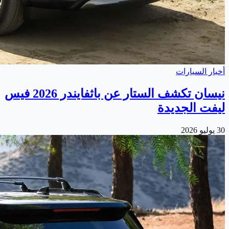
أخبار السيارات
نيسان تكشف الستار عن باثفايندر 2026 فيس
ليفت الجديدة
30 يوليو 2026