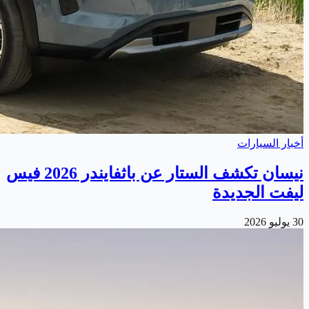
أخبار السيارات
نيسان تكشف الستار عن باثفايندر 2026 فيس
ليفت الجديدة
30 يوليو 2026