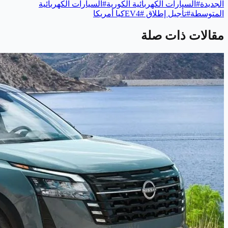
الجديدة
#
السيارات الكهربائية الكورية
#
السيارات الكهربائية
المتوسطة
#
تأجيل إطلاق EV4
#
كيا أمريكا
مقالات ذات صلة