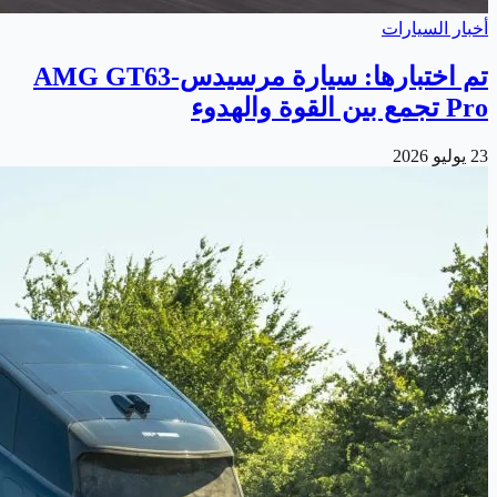
أخبار السيارات
تم اختبارها: سيارة مرسيدس-AMG GT63
Pro تجمع بين القوة والهدوء
23 يوليو 2026