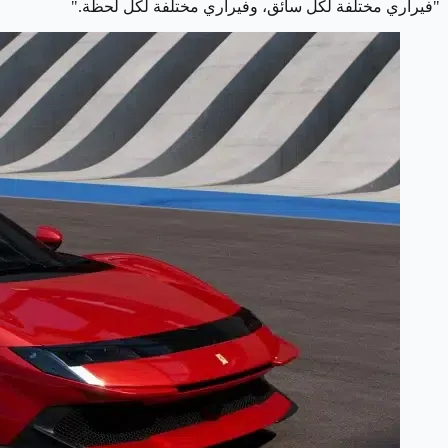
"فيراري مختلفة لكل سائق، وفيراري مختلفة لكل لحظة."