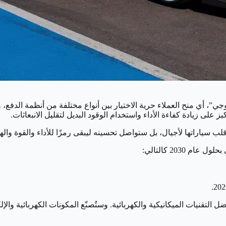
لوجي”، أي منح العملاء حرية الاختيار بين أنواع مختلفة من أنظمة الدفع،
203 كالتالي:
التقنيات الميكانيكية والكهربائية. وستُصنّع المكونات الكهربائية وا