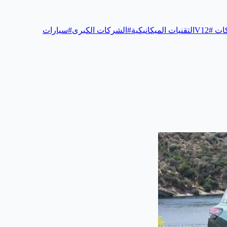
 V12
#
التقنيات الميكانيكية
#
الشركات الكبرى
#
سيارات