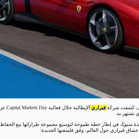
قبل، كشفت شركة
فيراري
ي تشتهر به.
بين 2026 و2030 إطلاق أربع سيارات جديدة سنويًا، في إطار خطة طموحة لتوسيع مجموعة طر
اق فيراري حول العالم، وفق فلسفتها الجديدة: