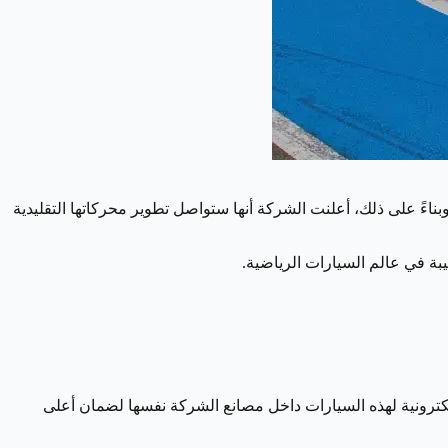
 وبناءً على ذلك، أعلنت الشركة أنها ستواصل تطوير محركاتها التقليدية
لإلكترونية لهذه السيارات داخل مصانع الشركة نفسها لضمان أعلى