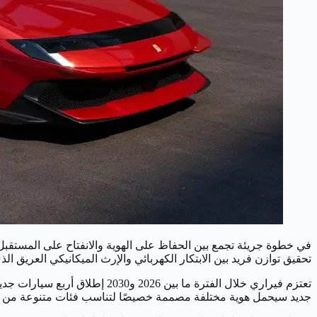
في خطوة جريئة تجمع بين الحفاظ على الهوية والانفتاح على المست
تحقيق توازن فريد بين الابتكار الكهربائي والإرث الميكانيكي العريق الذ
تعتزم فيراري خلال الفترة ما 
جديد سيحمل هوية مختلفة مصممة خصيصًا لتناسب فئات متنوعة من عش