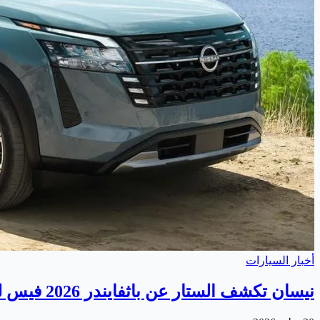
أخبار السيارات
نيسان تكشف الستار عن باثفايندر 2026 فيس ليفت الجديدة