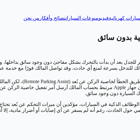
يارات كهربائية
فيديو
منوعات السيارات
نصائح وأفكار
من نحن
ير للجدل بعد أن بدأت بالتحرك بشكل مفاجئ دون وجود سائق بداخلها، 
المالك للتدخل بسرعة لمنع أي حادث، وقد تواصل المالك فورًا مع خدم
أوضحت شركة شاومي مبدئيًا أن ال
الحادث، وشارك الفيديو كاملاً لدعم روايته، وأظهرت سجلات النظام أن جهاز Apple مرتبط بحساب ا
رك السيارة دون وجود سائق.
ة الوظائف الذكية في السيارات، مؤكدين أن ميزات التحكم عن بُعد تحت