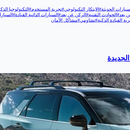
سيارات الحديثة
#
الابتكار التكنولوجي
#
تجربة المستخدم
#
التكنولوجيا الذكي
ن بعد
#
الحوادث التقنية
#
الركن عن بعد
#
السيارات الذاتية القيادة
#
السيارا
بة القيادة الذكية
#
تشاومي
#
مشاكل الأمان