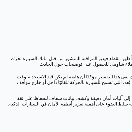
وأظهر مقطع فيديو المراقبة المنشور من قبل مالك السيارة تحرك
ة عملاء شاومي للحصول على توضيحات حول الحادث.
سبب قد يكون تشغيل الهاتف عن طريق الخطأ لخاصية الركن عن بُعد (Remote Parking Assist)، لكن المالك نفى هذا التفسير مؤكدًا أن هاتفه لم يكن قيد الاستخدام وقت
لمالك أرسل أمر تفعيل خاصية الركن عن بُعد، التي تسمح للسيارة بالحركة تلقائيًا داخل أو خارج مواقف
اج إلى آليات أمان دقيقة وكشف بيانات شفاف للحفاظ على ثقة