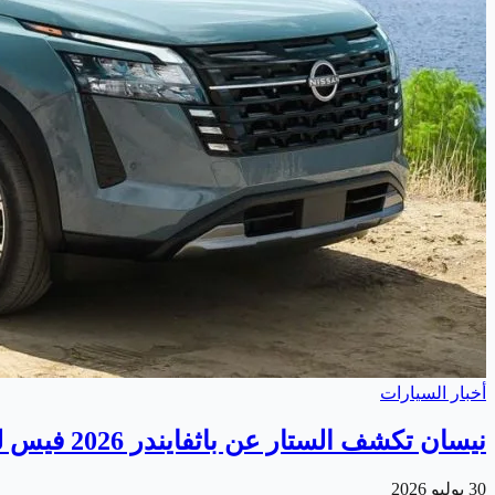
أخبار السيارات
نيسان تكشف الستار عن باثفايندر 2026 فيس ليفت الجديدة
30 يوليو 2026