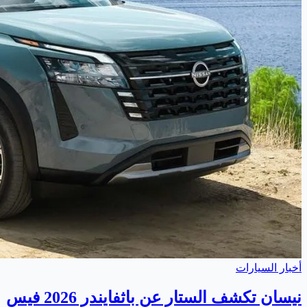
أخبار السيارات
نيسان تكشف الستار عن باثفايندر 2026 فيس