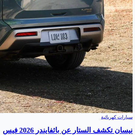
سيارات كهربائية
نيسان تكشف الستار عن باثفايندر 2026 فيس