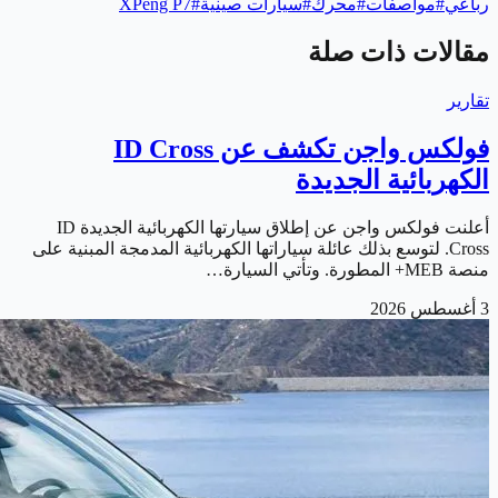
رباعي
#
مواصفات
#
محرك
#
سيارات صينية
#
XPeng P7
مقالات ذات صلة
تقارير
فولكس واجن تكشف عن ID Cross
الكهربائية الجديدة
أعلنت فولكس واجن عن إطلاق سيارتها الكهربائية الجديدة ID
Cross. لتوسع بذلك عائلة سياراتها الكهربائية المدمجة المبنية على
منصة MEB+ المطورة. وتأتي السيارة…
3 أغسطس 2026