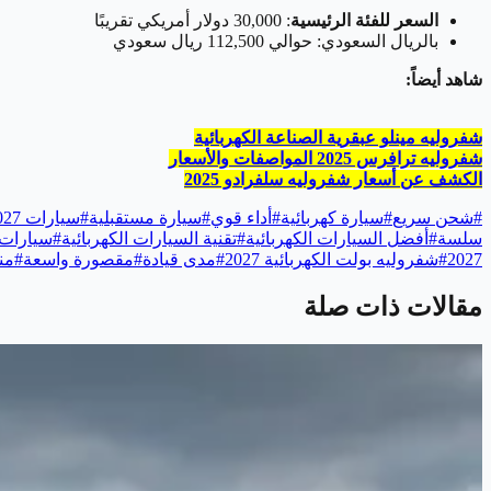
السعر للفئة الرئيسية
: 30,000 دولار أمريكي تقريبًا
بالريال السعودي: حوالي 112,500 ريال سعودي
شاهد أيضاً:
شفروليه مينلو عبقرية الصناعة الكهربائية
شفروليه ترافرس 2025 المواصفات والأسعار
الكشف عن أسعار شفروليه سلفرادو 2025
#
شحن سريع
#
سيارة كهربائية
#
أداء قوي
#
سيارة مستقبلية
#
سيارات 2027
سلسة
#
أفضل السيارات الكهربائية
#
تقنية السيارات الكهربائية
#
سيارات 
2027
#
شفروليه بولت الكهربائية 2027
#
مدى قيادة
#
مقصورة واسعة
#
من
مقالات ذات صلة