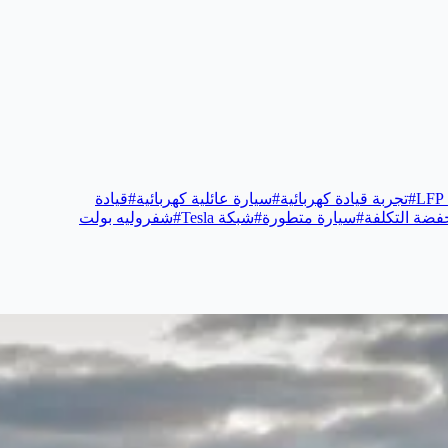
#
تجربة قيادة كهربائية
#
سيارة عائلية كهربائية
#
قيادة
خفضة التكلفة
#
سيارة متطورة
#
شبكة Tesla
#
شفروليه بولت