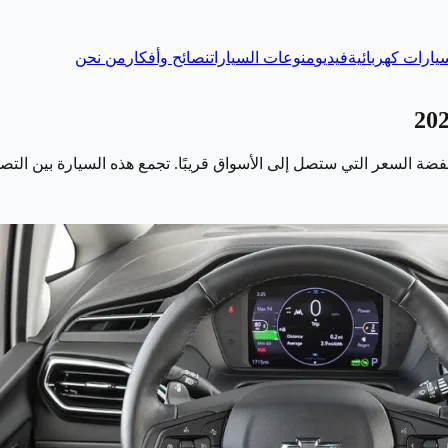
يارات كهربائية
فيديو
منوعات السيارات
نصائح وأفكار
من نحن