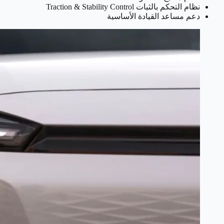
نظام التحكم بالثبات Traction & Stability Control
دعم مساعد القيادة الأساسية