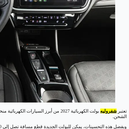
تعتبر
شفروليه
بولت الكهربائية 2027 من أبرز السيار
الشحن.
وبفضل هذه التحسينات، يمكن للبولت الجديدة قطع مسافة تصل إلى 300 ميل بشحنة واحدة، مما يجعلها خيارًا مثاليًا للأشخاص الباحثين عن سيارة كهربائية اقتصادية وفعالة.