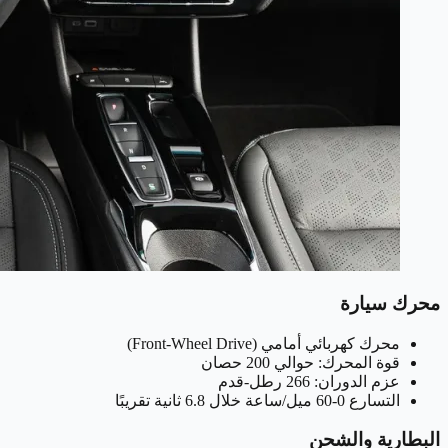
محرك سيارة
محرك كهربائي أمامي (Front-Wheel Drive)
قوة المحرك: حوالي 200 حصان
عزم الدوران: 266 رطل-قدم
التسارع 0-60 ميل/ساعة خلال 6.8 ثانية تقريبًا
البطارية والشحن