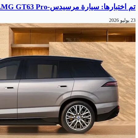
تم اختبارها: سيارة مرسيدس-AMG GT63 Pro تجمع بين القوة والهدوء
23 يوليو 2026