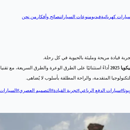
يارات كهربائية
فيديو
منوعات السيارات
نصائح وأفكار
من نحن
جربة قيادة مريحة ومليئة بالحيوية في كل رحلة.
يا 2025
أداءً استثنائيًا على الطرق الوعرة والطرق السريعة، مع تقني
تكنولوجيا المتقدمة، والراحة المطلقة بأسلوب لا يُضاهى.
وتا
#
سيارات الدفع الرباعي
#
تجربة القيادة
#
التصميم العصري
#
السيارات ا