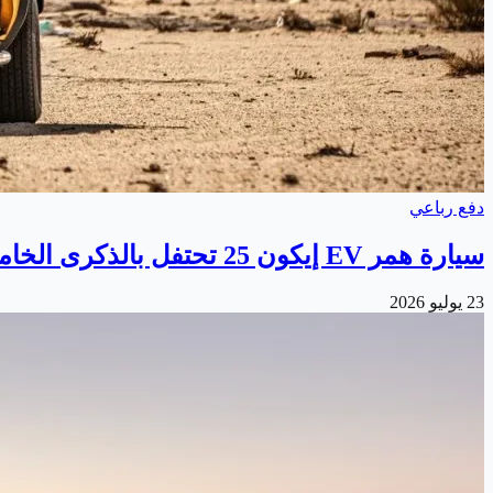
دفع رباعي
سيارة همر EV إيكون 25 تحتفل بالذكرى الخامسة والعشرين
23 يوليو 2026