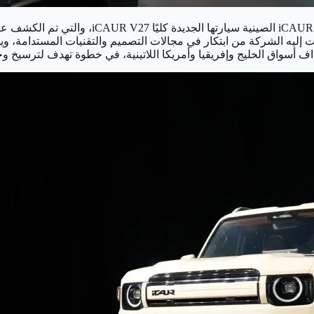
ثل ذروة ما وصلت إليه الشركة من ابتكار في مجالات التصميم والتقنيات المستدا
 أسواق الخليج وإفريقيا وأمريكا اللاتينية، في خطوة تهدف لترسيخ وجو