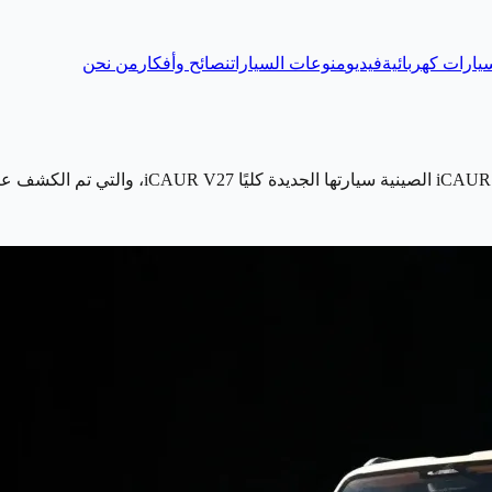
يارات كهربائية
فيديو
منوعات السيارات
نصائح وأفكار
من نحن