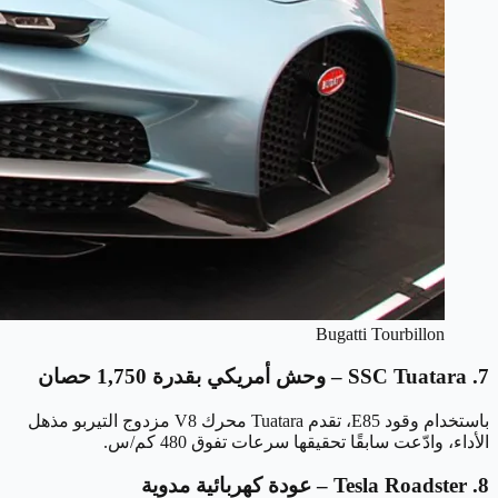
Bugatti Tourbillon
7. SSC Tuatara – وحش أمريكي بقدرة 1,750 حصان
باستخدام وقود E85، تقدم Tuatara محرك V8 مزدوج التيربو مذهل
الأداء، وادّعت سابقًا تحقيقها سرعات تفوق 480 كم/س.
8. Tesla Roadster – عودة كهربائية مدوية