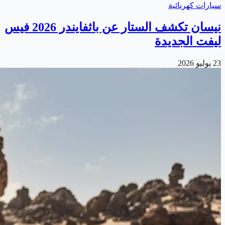
سيارات كهربائية
نيسان تكشف الستار عن باثفايندر 2026 فيس
ليفت الجديدة
23 يوليو 2026