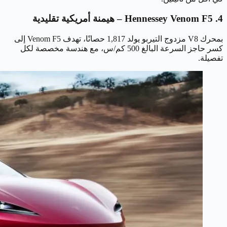
4. Hennessey Venom F5 – هيمنة أمريكية تقليدية
بمحرك V8 مزدوج التيربو يولد 1,817 حصانًا، تهدف Venom F5 إلى
كسر حاجز السرعة البالغ 500 كم/س، مع هندسة مخصصة لكل
تفصيلة.