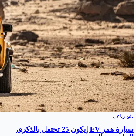
دفع رباعي
سيارة همر EV إيكون 25 تحتفل بالذكرى