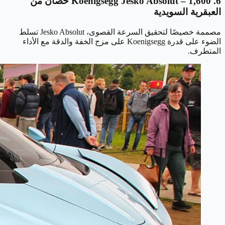
6. Koenigsegg Jesko Absolut – 1,600 حصان من
العبقرية السويدية
مصممة خصيصًا لتحقيق السرعة القصوى، Jesko Absolut تسلط
الضوء على قدرة Koenigsegg على مزج الخفة والدقة مع الأداء
المتطرف.