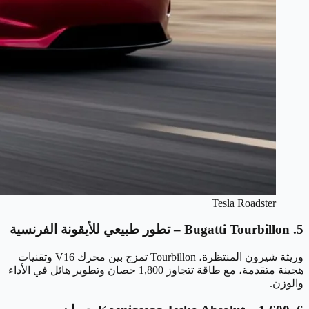
Tesla Roadster
5. Bugatti Tourbillon – تطور طبيعي للأيقونة الفرنسية
وريثة شيرون المنتظرة، Tourbillon تمزج بين محرك V16 وتقنيات
هجينة متقدمة، مع طاقة تتجاوز 1,800 حصان وتطوير هائل في الأداء
والوزن.