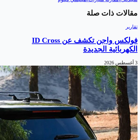
مقالات ذات صلة
تقارير
فولكس واجن تكشف عن ID Cross
الكهربائية الجديدة
3 أغسطس 2026