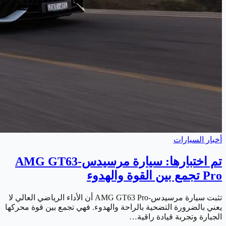
أخبار السيارات
تم اختبارها: سيارة مرسيدس-AMG GT63
Pro تجمع بين القوة والهدوء
تثبت سيارة مرسيدس-AMG GT63 Pro أن الأداء الرياضي العالي لا
يعني بالضرورة التضحية بالراحة والهدوء. فهي تجمع بين قوة محركها
الجبارة وتجربة قيادة راقية…