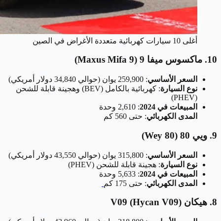
أغلى 10 سيارات كهربائية متعددة الأغراض في الصين
10. ماكسوس ميفا 9 (Maxus Mifa 9)
السعر الأساسي
: 259,900 يوان (حوالي 34,840 دولار أمريكي)
نوع السيارة
: كهربائية بالكامل (BEV) وهجينة قابلة للشحن
(PHEV)
المبيعات في 2024
: 2,610 وحدة
المدى الكهربائي
: حتى 560 كم
9. ويي 80 (Wey 80)
السعر الأساسي
: 315,800 يوان (حوالي 43,550 دولار أمريكي)
نوع السيارة
: هجينة قابلة للشحن (PHEV)
المبيعات في 2024
: 5,633 وحدة
المدى الكهربائي
: حتى 175 كم
8. هيكان V09 (Hycan V09)