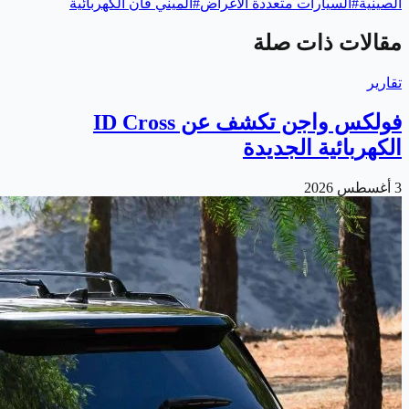
الصينية
#
السيارات متعددة الأغراض
#
الميني فان الكهربائية
مقالات ذات صلة
تقارير
فولكس واجن تكشف عن ID Cross
الكهربائية الجديدة
3 أغسطس 2026