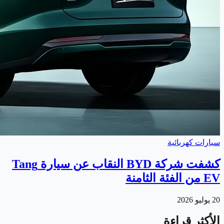
سيارات كهربائية
كشفت شركة BYD النقاب عن سيارة Tang
EV من الفئة الثامنة
20 يوليو 2026
الأكثر قراءة