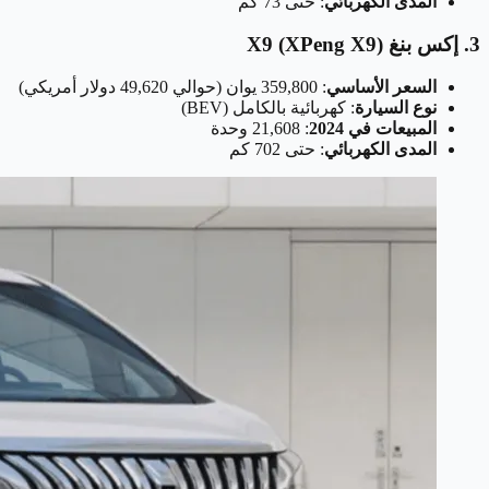
المدى الكهربائي
: حتى 73 كم
3. إكس بنغ X9 (XPeng X9)
السعر الأساسي
: 359,800 يوان (حوالي 49,620 دولار أمريكي)
نوع السيارة
: كهربائية بالكامل (BEV)
المبيعات في 2024
: 21,608 وحدة
المدى الكهربائي
: حتى 702 كم