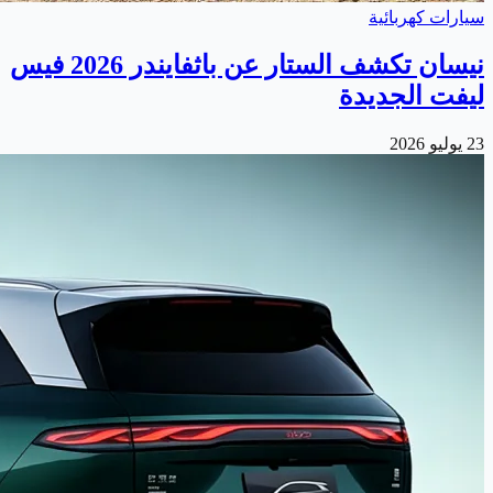
سيارات كهربائية
نيسان تكشف الستار عن باثفايندر 2026 فيس
ليفت الجديدة
23 يوليو 2026