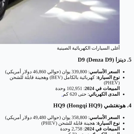
أغلى السيارات الكهربائية الصينية
5. دينزا D9 (Denza D9)
السعر الأساسي
: 339,800 يوان (حوالي 46,860 دولار أمريكي)
نوع السيارة
: كهربائية بالكامل (BEV) وهجينة قابلة للشحن
(PHEV)
المبيعات في 2024
: 102,951 وحدة
المدى الكهربائي
: حتى 620 كم
4. هونغتشي HQ9 (Hongqi HQ9)
السعر الأساسي
: 358,800 يوان (حوالي 49,480 دولار أمريكي)
نوع السيارة
: هجينة قابلة للشحن (PHEV)
المبيعات في 2024
: 2,758 وحدة