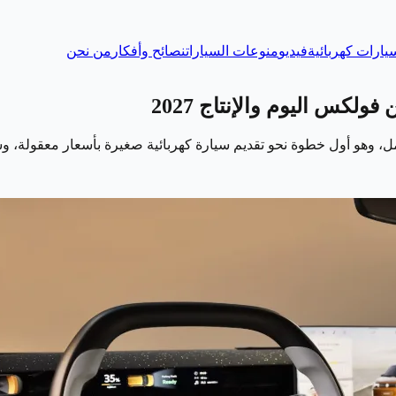
يارات كهربائية
فيديو
منوعات السيارات
نصائح وأفكار
من نحن