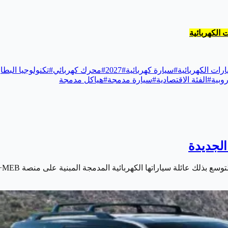
ارات الكهربائية
#
سيارة كهربائية
#
2027
#
محرك كهربائي
#
تكنولوجيا البطا
وبية
#
الفئة الاقتصادية
#
سيارة مدمجة
#
هياكل مدمجة