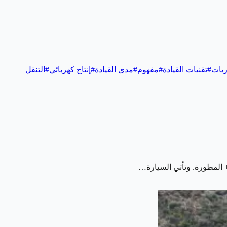
ريات
#
تقنيات القيادة
#
مفهوم
#
مدى القيادة
#
إنتاج كهربائي
#
التنقل