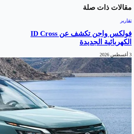
مقالات ذات صلة
تقارير
فولكس واجن تكشف عن ID Cross
الكهربائية الجديدة
3 أغسطس 2026