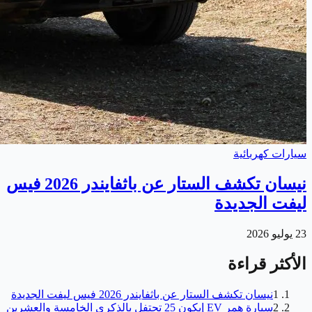
سيارات كهربائية
نيسان تكشف الستار عن باثفايندر 2026 فيس
ليفت الجديدة
23 يوليو 2026
الأكثر قراءة
1
نيسان تكشف الستار عن باثفايندر 2026 فيس ليفت الجديدة
2
سيارة همر EV إيكون 25 تحتفل بالذكرى الخامسة والعشرين