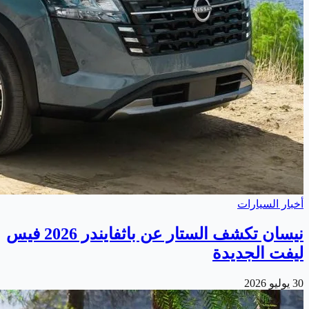
أخبار السيارات
نيسان تكشف الستار عن باثفايندر 2026 فيس
ليفت الجديدة
30 يوليو 2026