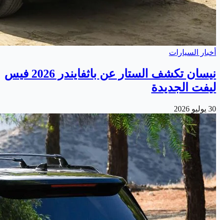
أخبار السيارات
نيسان تكشف الستار عن باثفايندر 2026 فيس
ليفت الجديدة
30 يوليو 2026