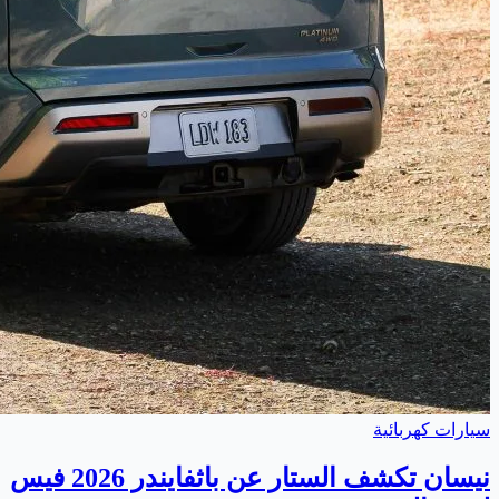
سيارات كهربائية
نيسان تكشف الستار عن باثفايندر 2026 فيس