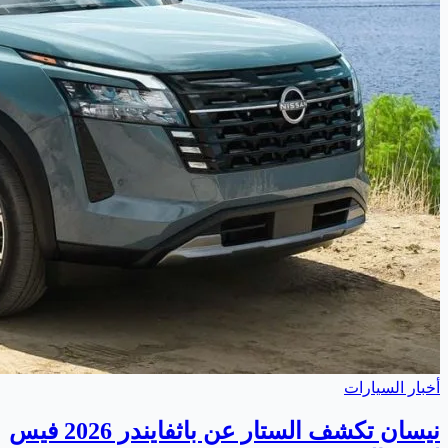
أخبار السيارات
نيسان تكشف الستار عن باثفايندر 2026 فيس