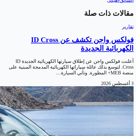
السائق
#
هيكل
مقالات ذات صلة
تقارير
فولكس واجن تكشف عن ID Cross
الكهربائية الجديدة
أعلنت فولكس واجن عن إطلاق سيارتها الكهربائية الجديدة ID
Cross. لتوسع بذلك عائلة سياراتها الكهربائية المدمجة المبنية على
منصة MEB+ المطورة. وتأتي السيارة…
3 أغسطس 2026