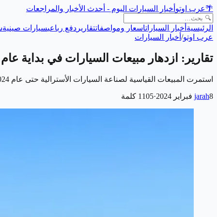
🌴
عرب اوتو
أخبار السيارات اليوم - أحدث الأخبار والمراجعات
الرئيسية
أخبار السيارات
اسعار ومواصفات
تقارير
دفع رباعي
سيارات صينية
س
عرب اوتو
/
أخبار السيارات
تقارير: ازدهار مبيعات السيارات في بداية عام 2024
استمرت المبيعات القياسية لصناعة السيارات الأسترالية حتى عام 2024، حيث تم تسليم 89.782 سيارة جديدة في الشهر الماضي، وهو أعلى مستوى على الإطلاق - بزيادة 5.8…
8 فبراير 2024
jarah
·
1105
كلمة