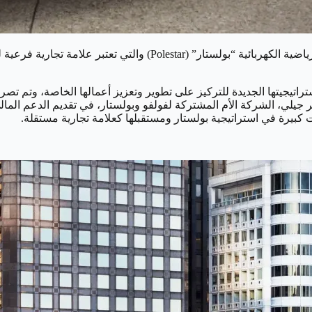
قامت شركة فولفو للسيارات بإعلان توقف تمويل أعمال السيارات الرياض
اتيجيتها الجديدة للتركيز على تطوير وتعزيز أعمالها الخاصة، وتم تصر
يلي، الشركة الأم المشتركة لفولفو وبولستار، في تقديم الدعم المالي
 كبيرة في استراتيجية بولستار ومستقبلها كعلامة تجارية مستقلة.