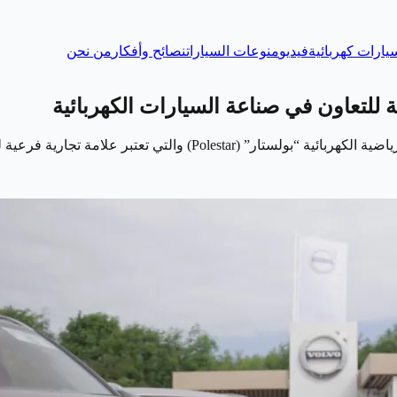
يارات كهربائية
فيديو
منوعات السيارات
نصائح وأفكار
من نحن
 للتعاون في صناعة السيارات الكهربائية
تبر علامة تجارية فرعية لفولفو، على الرغم من…