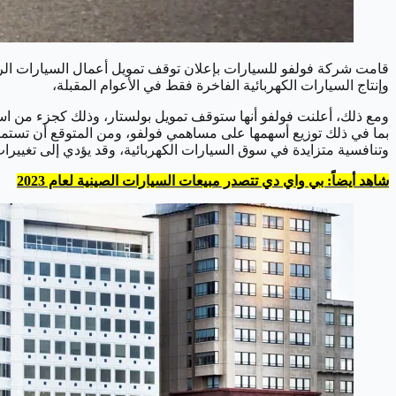
وإنتاج السيارات الكهربائية الفاخرة فقط في الأعوام المقبلة،
ومع ذلك، أعلنت فولفو أنها ستوقف تمويل بولستار، وذلك كجزء من استر
بما في ذلك توزيع أسهمها على مساهمي فولفو، ومن المتوقع أن تستمر ج
وتنافسية متزايدة في سوق السيارات الكهربائية، وقد يؤدي إلى تغييرات
شاهد أيضاً: بي واي دي تتصدر مبيعات السيارات الصينية لعام 2023