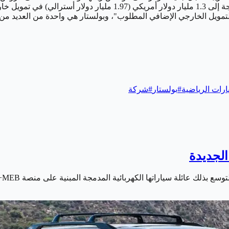
وجيلي، وعلى الرغم من القصور، إلا أن بولستار تقول إنها ما زالت بحاج
ارات الرياضية
#
بولستار
#
شركة