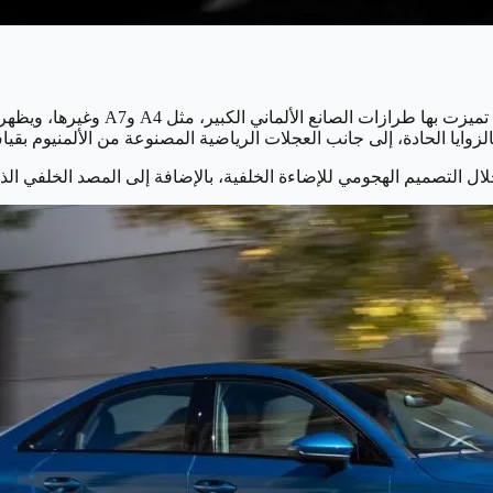
تمتلك سيارة أودي الفئة A3 لعام 2024
ال التصميم الهجومي للإضاءة الخلفية، بالإضافة إلى المصد الخلفي الذي