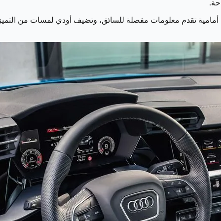
حة.
 بحجم 12.3 بوصة، مع شاشة عدادات أمامية تقدم معلومات مفصلة للسائق، وتضيف أودي لمس