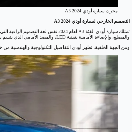
محرك سيارة أودي A3 2024
التصميم الخارجي لسيارة أودي A3 2024
والمضلع، والإضاءة الأمامية بتقنية LED، والمصد الأمامي الذي يتسم بالزوايا الحادة، إلى جانب العجلات الرياضية المصنوعة من الألمنيوم بقياس 18 إنش، مما يمنحها مظهرًا رياضيًا وأنيقًا.
ومن الجهة الخلفية، تظهر أودي التفاصيل التكنولوجية والهندسية من خل