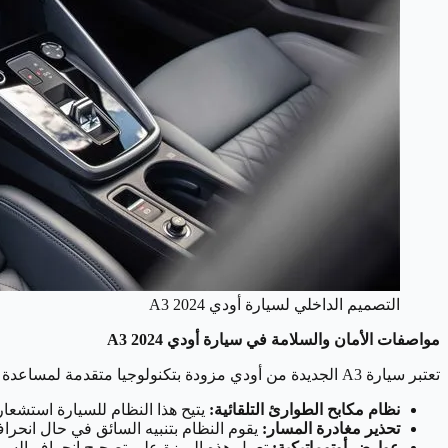
التصميم الداخلي لسيارة أودي A3 2024
مواصفات الأمان والسلامة في سيارة أودي A3 2024
تعتبر سيارة A3 الجديدة من أودي مزودة بتكنولوجيا متقدمة لمساعدة السائق، حيث تشمل العديد من الميزات الأساسية ومنها:
نظام مكابح الطوارئ التلقائية:
يتيح هذا النظام للسيارة استشعا
تحذير مغادرة المسار:
يقوم النظام بتنبيه السائق في حال انحر
عوارض أوتوماتيكية:
تعمل هذه الميزة على تصحيح انحراف السيارة