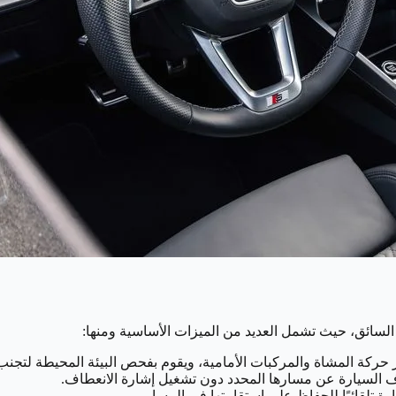
ر حركة المشاة والمركبات الأمامية، ويقوم بفحص البيئة المحيطة لتجنب
اف السيارة عن مسارها المحدد دون تشغيل إشارة الانعطاف.
 تلقائيًا للحفاظ على استقامتها في المسار.