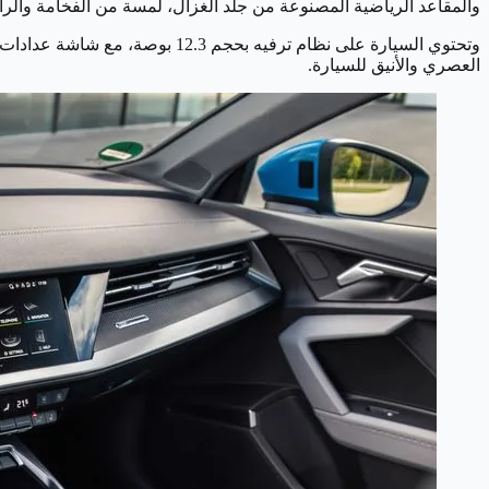
والمقاعد الرياضية المصنوعة من جلد الغزال، لمسة من الفخامة والرا
وتحتوي السيارة على نظام ترفيه
العصري والأنيق للسيارة.