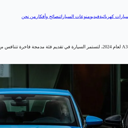
يارات كهربائية
فيديو
منوعات السيارات
نصائح وأفكار
من نحن