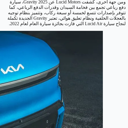
ومن جهة أخرى، كشفت Lucid Motors عن Gravity 2025، سيارة
دفع رباعي تجمع بين فخامة السيدان وقدرات الدفع الرباعي، كما
تتوفر بإصدارات تتسع لخمسة أو سبعة ركاب، وتتميز بنظام توجيه
بالعجلات الخلفية ونظام تعليق هوائي، تعتبر Gravity الجديدة تكملة
لنجاح سيارة Lucid Air التي فازت بجائزة سيارة العام لعام 2022.