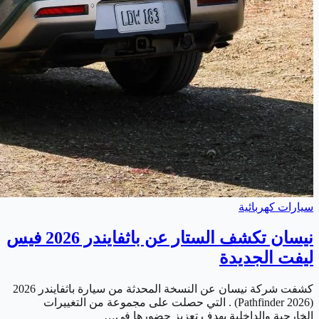
سيارات كهربائية
نيسان تكشف الستار عن باثفايندر 2026 فيس
ليفت الجديدة
كشفت شركة نيسان عن النسخة المحدثة من سيارة باثفايندر 2026
(Pathfinder 2026) . التي حصلت على مجموعة من التغييرات
الخارجية والداخلية بهدف تعزيز حضورها في…