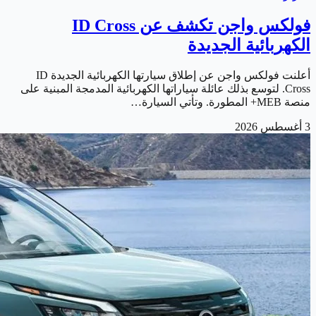
فولكس واجن تكشف عن ID Cross
الكهربائية الجديدة
أعلنت فولكس واجن عن إطلاق سيارتها الكهربائية الجديدة ID
Cross. لتوسع بذلك عائلة سياراتها الكهربائية المدمجة المبنية على
منصة MEB+ المطورة. وتأتي السيارة…
3 أغسطس 2026